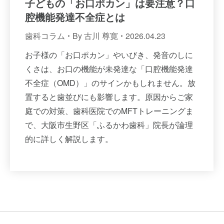
子どもの「お口ポカン」は要注意？口
腔機能発達不全症とは
歯科コラム
By
古川 尊寛
2026.04.23
お子様の「お口ポカン」やいびき、発音のしに
くさは、お口の機能が未発達な「口腔機能発達
不全症（OMD）」のサインかもしれません。放
置すると歯並びにも影響します。原因からご家
庭での対策、歯科医院でのMFTトレーニングま
で、大阪市生野区「ふるかわ歯科」院長が論理
的に詳しく解説します。